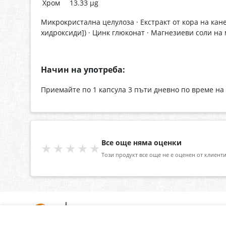
Хром
13.33 µg
Микрокристална целулоза · Екстракт от кора на кан
хидроксиди]) · Цинк глюконат · Магнезиеви соли на 
Начин на употреба:
Приемайте по 1 капсула 3 пъти дневно по време на
Все още няма оценки
★★★★★
Този продукт все още не е оценен от клиенти