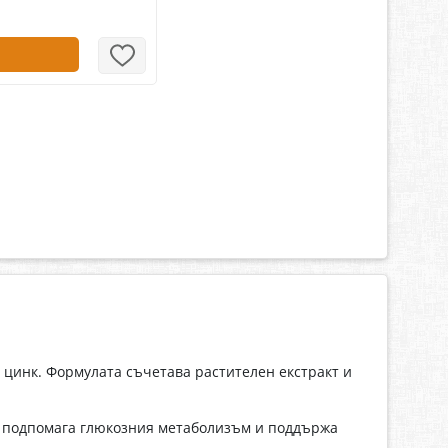
и цинк. Формулата съчетава растителен екстракт и
ой подпомага глюкозния метаболизъм и поддържа