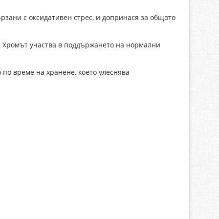
рзани с оксидативен стрес, и допринася за общото
р. Хромът участва в поддържането на нормални
 по време на хранене, което улеснява