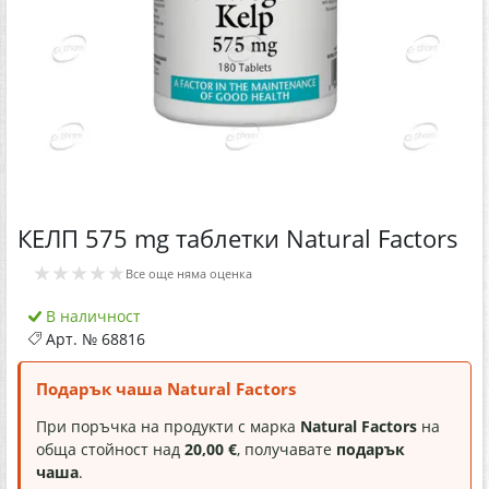
КЕЛП 575 mg таблетки Natural Factors
★★★★★
Все още няма оценка
В наличност
Арт. №
68816
Подарък чаша Natural Factors
При поръчка на продукти с марка
Natural Factors
на
обща стойност над
20,00 €
, получавате
подарък
чаша
.