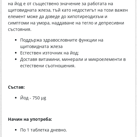
на йод е от съществено значение за работата на
щитовидната жлеза, тъй като недостигът на този важен
елемент може да доведе до хипотиреодизъм и
симптоми на умора, наддаване на тегло и депресивни
състояния.
Поддържа здравословните функции на
щитовидната жлеза
Естествен източник на йод;
Доставя витамини, минерали и микроелементи в
естествени съотношения.
Състав:
Йод - 750 µg
Начин на употреба:
По 1 таблетка дневно.