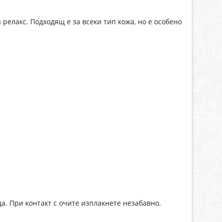
релакс. Подходящ е за всеки тип кожа, но е особено
а. При контакт с очите изплакнете незабавно.