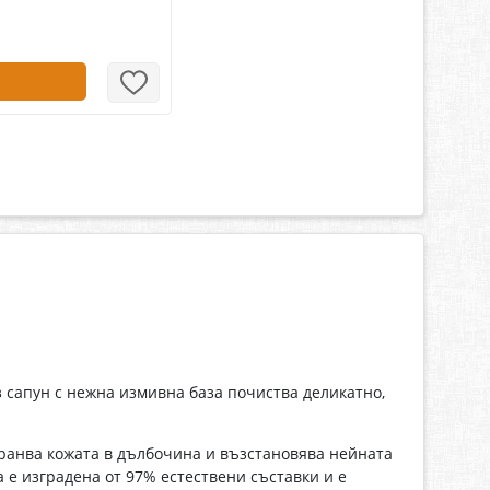
з сапун с нежна измивна база почиства деликатно,
хранва кожата в дълбочина и възстановява нейната
 е изградена от 97% естествени съставки и е