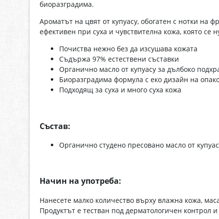
биоразградима.
Ароматът на цвят от купуасу, обогатен с нотки на 
ефективен при суха и чувствителна кожа, която се 
Почиства нежно без да изсушава кожата
Съдържа 97% естествени съставки
Органично масло от купуасу за дълбоко подх
Биоразградима формула с еко дизайн на опак
Подходящ за суха и много суха кожа
Състав:
Органично студено пресовано масло от купуасу
Начин на употреба:
Нанесете малко количество върху влажна кожа, маса
Продуктът е тестван под дерматологичен контрол и