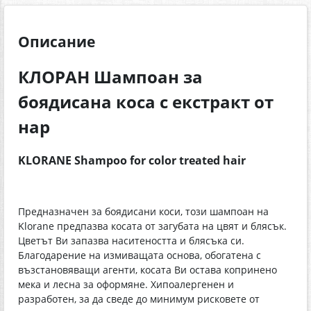
Описание
КЛОРАН Шампоан за
боядисана коса с екстракт от
нар
KLORANE Shampoo for color treated hair
Предназначен за боядисани коси, този шампоан на
Klorane предпазва косата от загубата на цвят и блясък.
Цветът Ви запазва наситеността и блясъка си.
Благодарение на измиващата основа, обогатена с
възстановяващи агенти, косата Ви остава копринено
мека и лесна за оформяне. Хипоалергенен и
разработен, за да сведе до минимум рисковете от