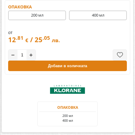
ОПАКОВКА
200 мл
400 мл
от
.81
.05
12
/ 25
€
лв.
−
+
Добави в количката
ОПАКОВКА
200 мл
400 мл