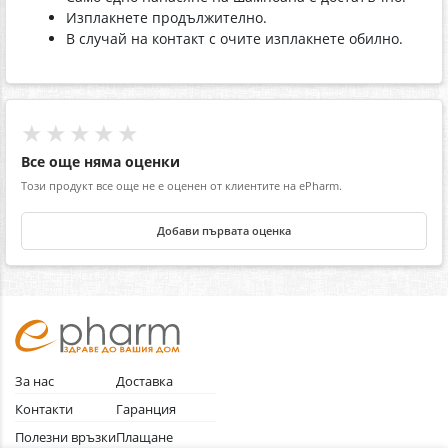
Изплакнете продължително.
В случай на контакт с очите изплакнете обилно.
★★★★★
Все още няма оценки
Този продукт все още не е оценен от клиентите на ePharm.
Добави първата оценка
За нас
Доставка
Контакти
Гаранция
Полезни връзки
Плащане