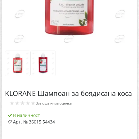
KLORANE Шампоан за боядисана коса
★★★★★
Все още няма оценка
В наличност
Арт. №
36015 54434