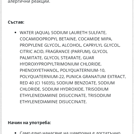
алергични реакции.
Състав:
WATER (AQUA), SODIUM LAURETH SULFATE,
COCAMIDOPROPYL BETAINE, COCAMIDE MIPA,
PROPYLENE GLYCOL, ALCOHOL, CAPRYLYL GLYCOL,
CITRIC ACID, FRAGRANCE (PARFUM), GLYCOL
PALMITATE, GLYCOL STEARATE, GUAR
HYDROXYPROPYLTRIMONIUM CHLORIDE,
PHENOXYETHANOL, POLYQUATERNIUM-10,
POLYQUATERNIUM-22, PUNICA GRANATUM EXTRACT,
RED 40 (CI 16035), SODIUM BENZOATE, SODIUM
CHLORIDE, SODIUM HYDROXIDE, TRISODIUM
ETHYLENEDIAMINE DISUCCINATE, TRISODIUM
ETHYLENEDIAMINE DISUCCINATE.
Начин на употреба:
Само едно нанасяне на шампоана е достатъчно.