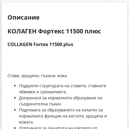
Описание
КОЛАГЕН Фортекс 11500 плюс
COLLAGEN Fortex 11500 plus
Стави, хрущяли, тъкани, кожа
Подкрепя структурата на ставите, ставните
обвивки и сухожилията.
Допринася за нормалното образуване на
съединителна тъкан.
Подпомага за образуването на колаген за
нормалната функция на костите, хрущяла и
кожата.
Допринася за защитата на клетките от