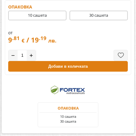
ОПАКОВКА
10 сашета
30 сашета
от
.81
.19
9
/ 19
€
лв.
−
+
Добави в количката
ОПАКОВКА
10 сашета
30 сашета