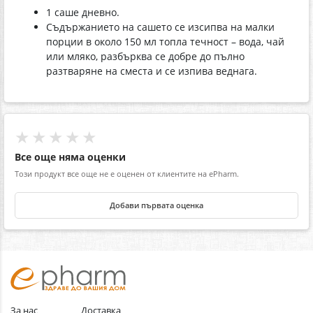
1 саше дневно.
Съдържанието на сашето се изсипва на малки
порции в около 150 мл топла течност – вода, чай
или мляко, разбърква се добре до пълно
разтваряне на сместа и се изпива веднага.
★★★★★
Все още няма оценки
Този продукт все още не е оценен от клиентите на ePharm.
Добави първата оценка
За нас
Доставка