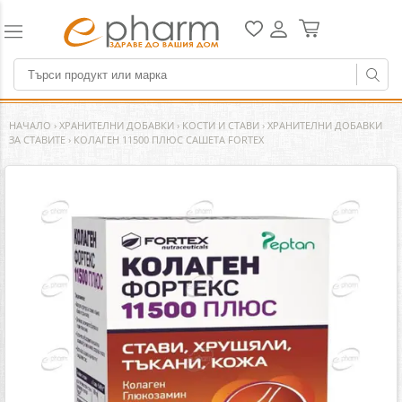
НАЧАЛО
›
ХРАНИТЕЛНИ ДОБАВКИ
›
КОСТИ И СТАВИ
›
ХРАНИТЕЛНИ ДОБАВКИ
ЗА СТАВИТЕ
›
КОЛАГЕН 11500 ПЛЮС САШЕТА FORTEX