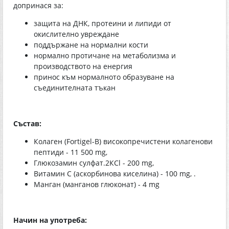
допринася за:
защита на ДНК, протеини и липиди от
окислително увреждане
поддържане на нормални кости
нормално протичане на метаболизма и
производството на енергия
принос към нормалното образуване на
съединителната тъкан
Състав:
Колаген (Fortigel-B) високопречистени колагенови
пептиди - 11 500 mg,
Глюкозамин сулфат.2КСl - 200 mg,
Витамин С (аскорбинова киселина) - 100 mg, .
Манган (манганов глюконат) - 4 mg
Начин на употреба: