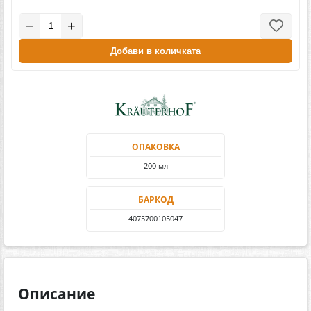
−
+
Добави в количката
ОПАКОВКА
200 мл
БАРКОД
4075700105047
Описание