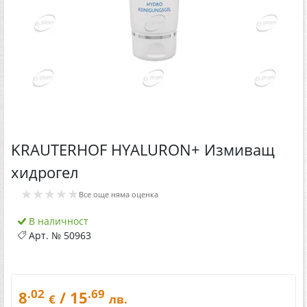
KRAUTERHOF HYALURON+ Измиващ
хидрогел
★★★★★
Все още няма оценка
В наличност
Арт. №
50963
.02
.69
8
/ 15
€
лв.