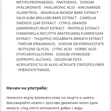
METHYLPROPANEDIOL · PANTHENOL · SODIUM
HYALURONATE · HYALURONIC ACID · NIACINAMIDE ·
SILANETRIOL · MAGNOLIA BIONDII BARK EXTRACT ·
SALIX ALBA (WILLOW) BARK EXTRACT · CAMELLIA
SINENSIS LEAF EXTRACT · CITRUS GRANDIS
(GRAPEFRUIT) FRUIT EXTRACT · PROPOLIS EXTRACT ·
CHAMOMILLA RECUTITA (MATRICARIA) FLOWER/LEAF
EXTRACT · THUJOPSIS DOLABRATA BRANCH EXTRACT
· PARFUM (FRAGRANCE) · SODIUM DEHYDROACETATE
· BUTYLENE GLYCOL · CITRIC ACID · SORBIC ACID ·
ETHYLHEXYLGLYCERIN · SODIUM HYDROXIDE ·
ISOPROPYL ALCOHOL · DISODIUM EDTA ·
ACRYLATES/C10-30 ALKYL ACRYLATE CROSSPOLYMER
· PHENOXYETHANOL
Начин на употреба:
Нанесете върху влажната кожа на лицето и шията.
Масажирайте нежно с кръгови движения около една
минута, след което изплакнете добре с вода.