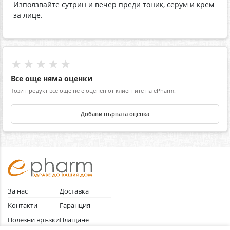
Използвайте сутрин и вечер преди тоник, серум и крем
за лице.
★★★★★
Все още няма оценки
Този продукт все още не е оценен от клиентите на ePharm.
Добави първата оценка
За нас
Доставка
Контакти
Гаранция
Полезни връзки
Плащане