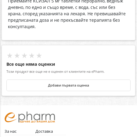
Приемайте КСИЗАЛ 5 мг таблетки перорално, веднъж
дневно, по едно и също време, с вода, със или без
храна, според указанията на лекаря. Не превишавайте
предписаната доза и не прекъсвайте терапията без
консултация.
★★★★★
Все още няма оценки
Този продукт все още не е оценен от клиентите на ePharm.
Добави първата оценка
За нас
Доставка