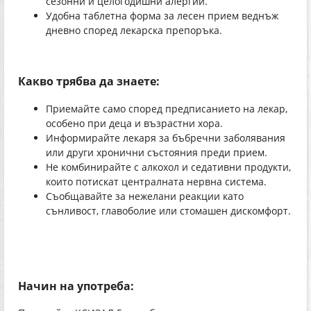
сезонни и целогодишни алергии.
Удобна таблетна форма за лесен прием веднъж
дневно според лекарска препоръка.
Какво трябва да знаете:
Приемайте само според предписанието на лекар,
особено при деца и възрастни хора.
Информирайте лекаря за бъбречни заболявания
или други хронични състояния преди прием.
Не комбинирайте с алкохол и седативни продукти,
които потискат централната нервна система.
Съобщавайте за нежелани реакции като
сънливост, главоболие или стомашен дискомфорт.
Начин на употреба: