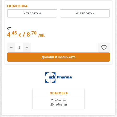
ОПАКОВКА
7 таблетки
20 таблетки
от
.45
.70
4
/ 8
€
лв.
−
+
Добави в количката
ОПАКОВКА
7 таблетки
20 таблетки