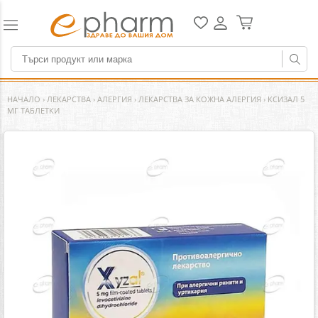
НАЧАЛО
›
ЛЕКАРСТВА
›
АЛЕРГИЯ
›
ЛЕКАРСТВА ЗА КОЖНА АЛЕРГИЯ
›
КСИЗАЛ 5
МГ ТАБЛЕТКИ