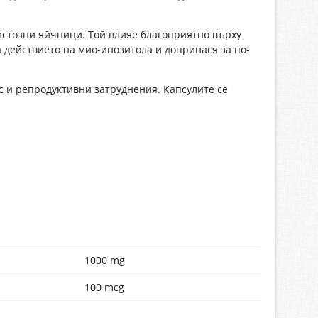
истозни яйчници. Той влияе благоприятно върху
 действието на мио-инозитола и допринася за по-
с и репродуктивни затруднения. Капсулите се
1000 mg
100 mcg