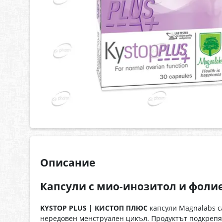
Описание
Капсули с мио-инозитол и фоли
KYSTOP PLUS | КИСТОП ПЛЮС
капсули Magnalabs с
нередовен менструален цикъл. Продуктът подкрепя 