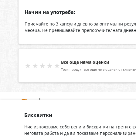
Начин на употреба:
Приемайте по 3 капсули дневно за оптимални резул
месеца. Не превишавайте препоръчителната дневн
Все още няма оценки
★★★★★
Този продукт все още не е оценен от клиенти
Бисквитки
За нас
Доставка
Контакти
Гаранция
Ние използваме собствени и бисквитки на трети ст
неговата работа и да ви показваме персонализиран
Полезни връзки
Плащане