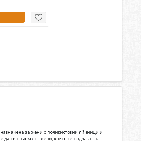
дназначена за жени с поликистозни яйчници и
да се приема от жени, които се подлагат на