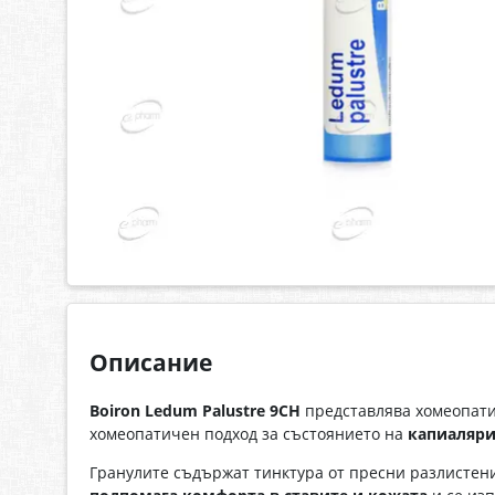
Описание
Bоiron Ledum Palustre 9CH
представлява хомеопатич
хомеопатичен подход за състоянието на
капиаляри
Гранулите съдържат тинктура от пресни разлистени