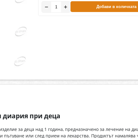
−
+
Добави в количката
 диария при деца
зделие за деца над 1 година, предназначено за лечение на ди
и пътуване или след прием на лекарства. Продуктът намалява 