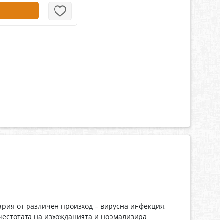
ария от различен произход – вирусна инфекция,
честотата на изхожданията и нормализира