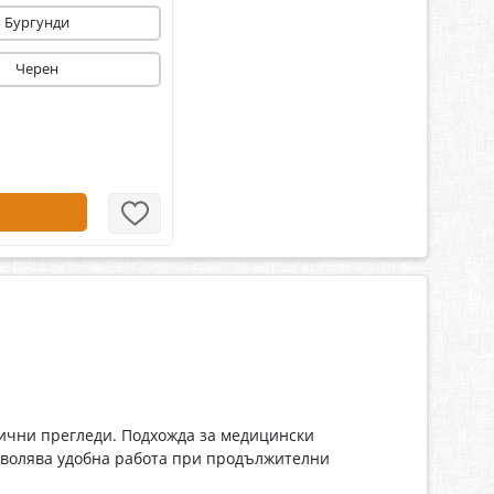
Бургунди
Черен
гични прегледи. Подхожда за медицински
зволява удобна работа при продължителни