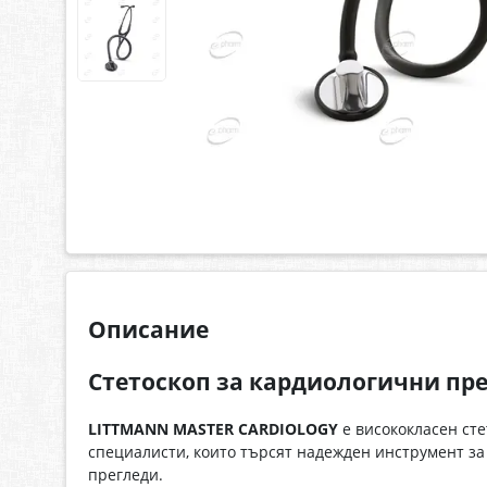
Описание
Стетоскоп за кардиологични пр
LITTMANN MASTER CARDIOLOGY
е висококласен ст
специалисти, които търсят надежден инструмент з
прегледи.