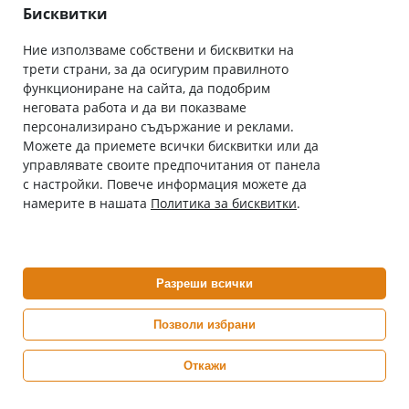
Общи условия
Бисквитки
Ние използваме собствени и бисквитки на
трети страни, за да осигурим правилното
Абонирай се за нашия бюлетин
функциониране на сайта, да подобрим
Имейл адрес
неговата работа и да ви показваме
персонализирано съдържание и реклами.
Можете да приемете всички бисквитки или да
С абонамента се съгласявам с
Политиката за лични данни
.
управлявате своите предпочитания от панела
с настройки. Повече информация можете да
Онлайн аптека, част от аптеки „Ванчева“
намерите в нашата
Политика за бисквитки
.
ePharm.bg е лицензирана онлайн аптека и част от аптеки
„Ванчева“, които повече от 30 години се грижат за здравето на
своите пациенти.
Разреши всички
ePharm е лицензирана онлайн аптека от
Изпълнителна Агенция по Лекарствата
Позволи избрани
Откажи
0882 444 666
Понеделник ÷ Петък: 9:00 ÷ 18:00 часа