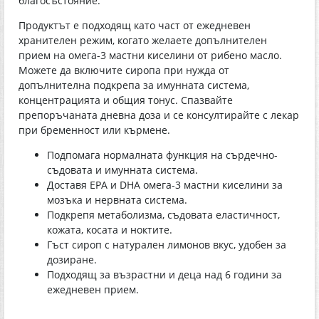
благосъстояние.
Продуктът е подходящ като част от ежедневен
хранителен режим, когато желаете допълнителен
прием на омега-3 мастни киселини от рибено масло.
Можете да включите сиропа при нужда от
допълнителна подкрепа за имунната система,
концентрацията и общия тонус. Спазвайте
препоръчаната дневна доза и се консултирайте с лекар
при бременност или кърмене.
Подпомага нормалната функция на сърдечно-
съдовата и имунната система.
Доставя EPA и DHA омега-3 мастни киселини за
мозъка и нервната система.
Подкрепя метаболизма, съдовата еластичност,
кожата, косата и ноктите.
Гъст сироп с натурален лимонов вкус, удобен за
дозиране.
Подходящ за възрастни и деца над 6 години за
ежедневен прием.