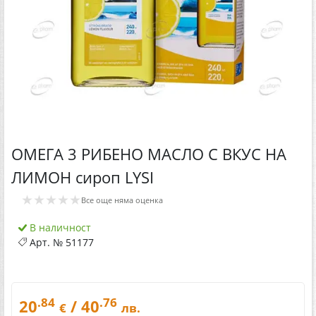
ОМЕГА 3 РИБЕНО МАСЛО С ВКУС НА
ЛИМОН сироп LYSI
★★★★★
Все още няма оценка
В наличност
Арт. №
51177
.84
.76
20
/ 40
€
лв.