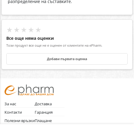
разпределение на съставките.
★★★★★
Все още няма оценки
Този продукт все още не е оценен от клиентите на ePharm.
Добави първата оценка
За нас
Доставка
Контакти
Гаранция
Полезни връзки
Плащане
Лични данни
Как да поръчам