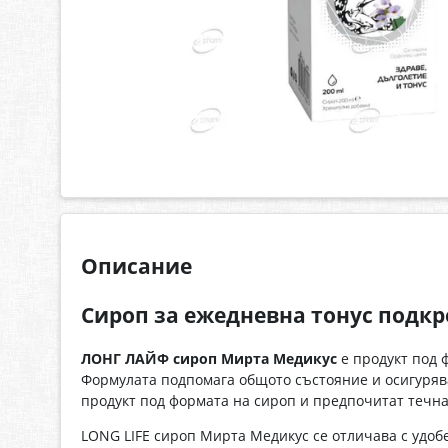
Описание
Сироп за ежедневна тонус подкр
ЛОНГ ЛАЙФ сироп Мирта Медикус
е продукт под 
Формулата подпомага общото състояние и осигуря
продукт под формата на сироп и предпочитат течна
LONG LIFE сироп Мирта Медикус се отличава с удоб