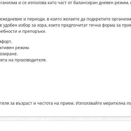
ганизма и се използва като част от балансиран дневен режим,
ежедневие и периоди, в които желаете да подкрепите органи
е удобен избор за хора, които предпочитат течна форма за при
ебности и препоръки.
мфорт.
активен режим.
дозиране.
ията на производителя.
еля за възраст и честота на прием. Използвайте мерителна л