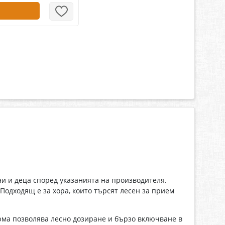
и и деца според указанията на производителя.
одходящ е за хора, които търсят лесен за прием
орма позволява лесно дозиране и бързо включване в