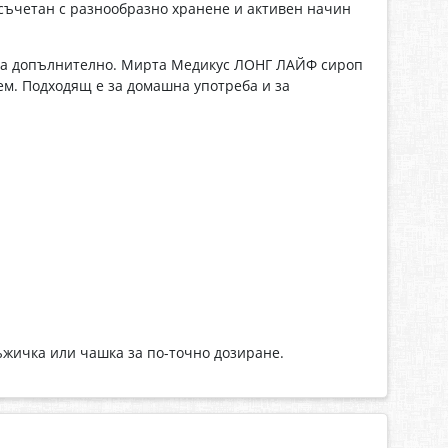
 съчетан с разнообразно хранене и активен начин
зма допълнително. Мирта Медикус ЛОНГ ЛАЙФ сироп
ем. Подходящ е за домашна употреба и за
ъжичка или чашка за по-точно дозиране.