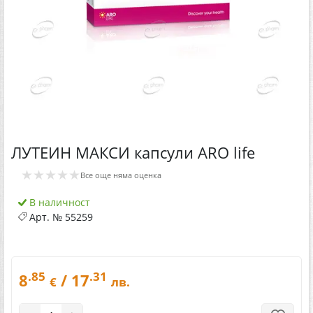
ЛУТЕИН МАКСИ капсули ARO life
★★★★★
Все още няма оценка
В наличност
Арт. №
55259
.85
.31
8
/ 17
€
лв.