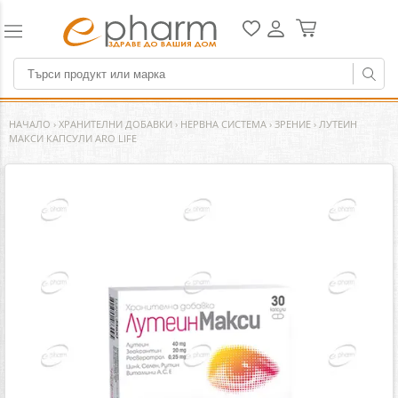
НАЧАЛО
›
ХРАНИТЕЛНИ ДОБАВКИ
›
НЕРВНА СИСТЕМА
›
ЗРЕНИЕ
›
ЛУТЕИН
МАКСИ КАПСУЛИ ARO LIFE