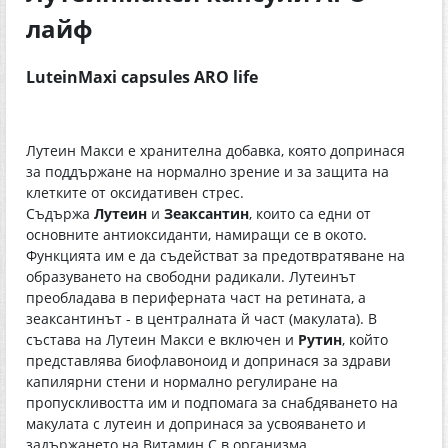
лайф
LuteinMaxi capsules ARO life
Лутеин Макси е хранителна добавка, която допринася
за поддържане на нормално зрение и за защита на
клетките от оксидативен стрес.
Съдържа
Лутеин
и
Зеаксантин
, които са едни от
основните антиоксиданти, намиращи се в окото.
Функцията им е да съдействат за предотвратяване на
образуването на свободни радикали. Лутеинът
преобладава в периферната част на ретината, а
зеаксантинът - в централната й част (макулата). В
състава на Лутеин Макси е включен и
Рутин
, който
представлява биофлавоноид и допринася за здрави
капилярни стени и нормално регулиране на
пропускливостта им и подпомага за снабдяването на
макулата с лутеин и допринася за усвояването и
задържането на Витамин С в организма.