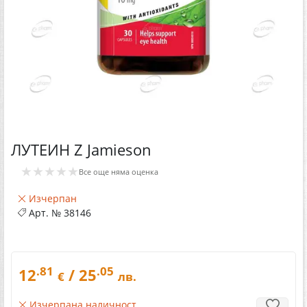
ЛУТЕИН Z Jamieson
★★★★★
Все още няма оценка
Изчерпан
Арт. №
38146
.81
.05
12
/ 25
€
лв.
Изчерпана наличност