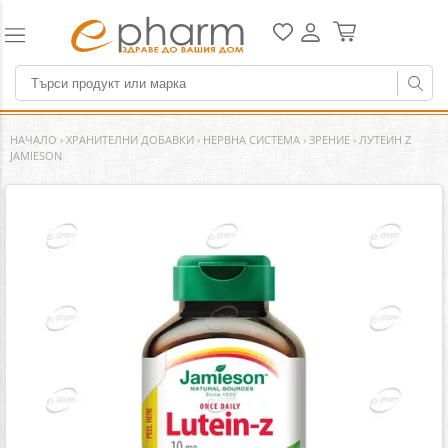
НАЧАЛО
›
ХРАНИТЕЛНИ ДОБАВКИ
›
НЕРВНА СИСТЕМА
›
ЗРЕНИЕ
›
ЛУТЕИН Z
JAMIESON