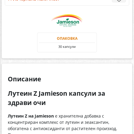
ОПАКОВКА
30 капсули
Описание
Лутеин Z Jamieson капсули за
здрави очи
Лутеин Z на Jamieson
е хранителна добавка с
концентриран комплекс от лутеин и зеаксантин,
обогатена с антиоксиданти от растителен произход.