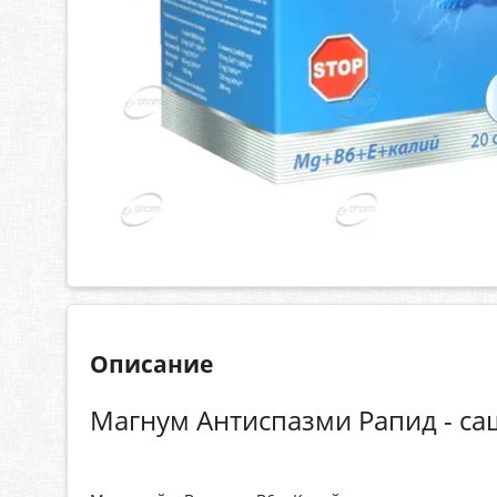
Описание
Магнум Антиспазми Рапид - са