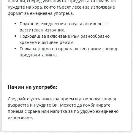
напитки, според указанията. Продуктът отговаря на
нуждите на хора, които търсят лесен за използване
формат за ежедневна употреба.
Подкрепя ежедневния тонус и активност с
растителен източник.
Подходящ за включване към разнообразно
хранене и активен режим.
Гъвкава форма на прах за лесен прием според
предпочитанията.
Начин на употреба:
Следвайте указанията за прием и дозировка според
възрастта и нуждите Ви. Можете да комбинирате
приема с храна или напитка за по-удобно ежедневно
използване.