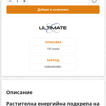
−
+
Добави в количката
ОПАКОВКА
150 грама
БАРКОД
628826003861
Описание
Растителна енергийна подкрепа на