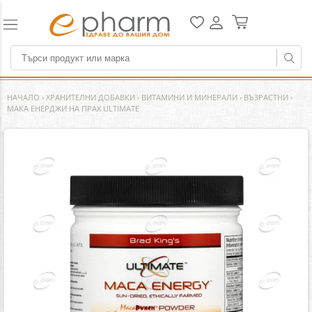
НАЧАЛО
›
ХРАНИТЕЛНИ ДОБАВКИ
›
ВИТАМИНИ И МИНЕРАЛИ
›
ВЪЗРАСТНИ
›
МАКА ЕНЕРДЖИ НА ПРАХ ULTIMATE