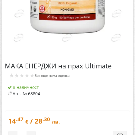
МАКА ЕНЕРДЖИ на прах Ultimate
★★★★★
Все още няма оценка
В наличност
Арт. №
68804
.47
.30
14
/ 28
€
лв.