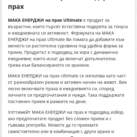
прах
МАКА ЕНЕРДЖИ на прах Ultimate
е продукт за
възрастни, които търсят естествена подкрепа за тонуса
и ежедневната си активност. Формулата на МАКА
ЕНЕРДЖИ на прах Ultimate Ви помага да добавите към
менюто си растителна суровина под удобна форма за
прием. Продуктът е подходящ за хора с динамично
ежедневие, които искат да включат допълнителна
грижа към балансираното си хранене.
МАКА ЕНЕРДЖИ на прах Ultimate се използва като част
от разнообразен режим и активен начин на живот. Вие
лесно включвате праха в ежедневието си, според
личните си предпочитания и нужди. Така поддържате
постоянен прием в рамките на деня.
Улттимейт МАКА ЕНЕРДЖИ на прах е подходящ избор,
ако предпочитате продукт без сложен прием и с
гъвкава употреба. Можете да го приемате
самостоятелно или в комбинация с други храни и