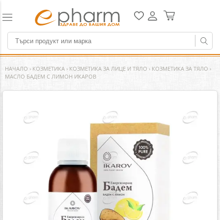
НАЧАЛО
›
КОЗМЕТИКА
›
КОЗМЕТИКА ЗА ЛИЦЕ И ТЯЛО
›
КОЗМЕТИКА ЗА ТЯЛО
›
МАСЛО БАДЕМ С ЛИМОН ИКАРОВ