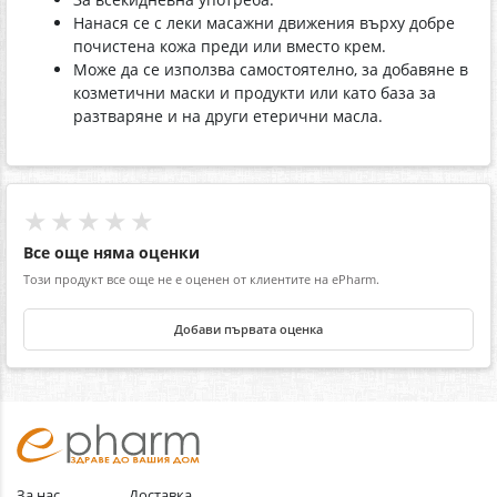
Нанася се с леки масажни движения върху добре
почистена кожа преди или вместо крем.
Може да се използва самостоятелно, за добавяне в
козметични маски и продукти или като база за
разтваряне и на други етерични масла.
★★★★★
Все още няма оценки
Този продукт все още не е оценен от клиентите на ePharm.
Добави първата оценка
За нас
Доставка