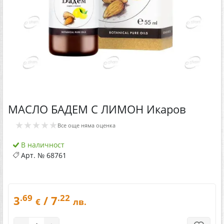
МАСЛО БАДЕМ С ЛИМОН Икаров
★★★★★
Все още няма оценка
В наличност
Арт. №
68761
.69
.22
3
/ 7
€
лв.