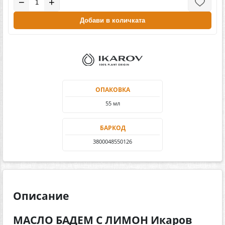
−
+
Добави в количката
ОПАКОВКА
55 мл
БАРКОД
3800048550126
Описание
МАСЛО БАДЕМ С ЛИМОН Икаров