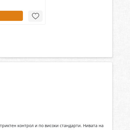
риктен контрол и по високи стандарти. Нивата на