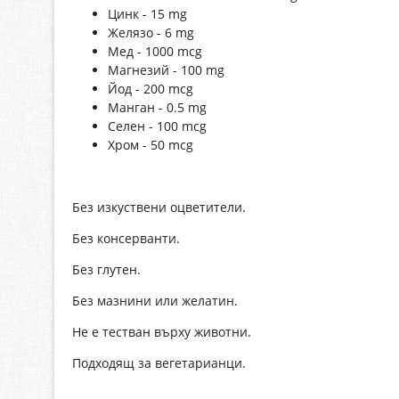
Цинк - 15 mg
Желязо - 6 mg
Мед - 1000 mcg
Магнезий - 100 mg
Йод - 200 mcg
Манган - 0.5 mg
Селен - 100 mcg
Хром - 50 mcg
Без изкуствени оцветители.
Без консерванти.
Без глутен.
Без мазнини или желатин.
Не е тестван върху животни.
Подходящ за вегетарианци.