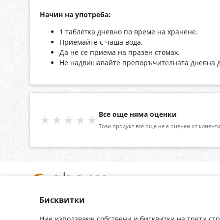
Начин на употреба:
1 таблетка дневно по време на хранене.
Приемайте с чаша вода.
Да не се приема на празен стомах.
Не надвишавайте препоръчителната дневна д
Все още няма оценки
★★★★★
Този продукт все още не е оценен от клиенти
Бисквитки
За нас
Доставка
Контакти
Гаранция
Ние използваме собствени и бисквитки на трети ст