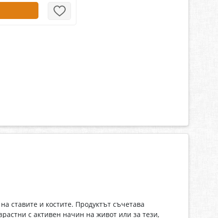
 на ставите и костите. Продуктът съчетава
зрастни с активен начин на живот или за тези,