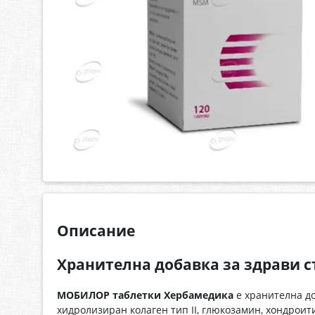
Описание
Хранителна добавка за здрави 
МОБИЛОР таблетки Хербамедика
е хранителна до
хидролизиран колаген тип II, глюкозамин, хондроит