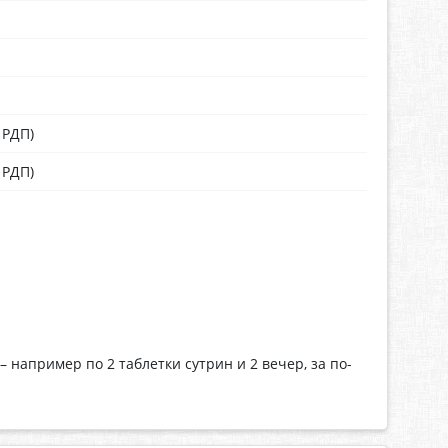
 РДП)
 РДП)
 например по 2 таблетки сутрин и 2 вечер, за по-