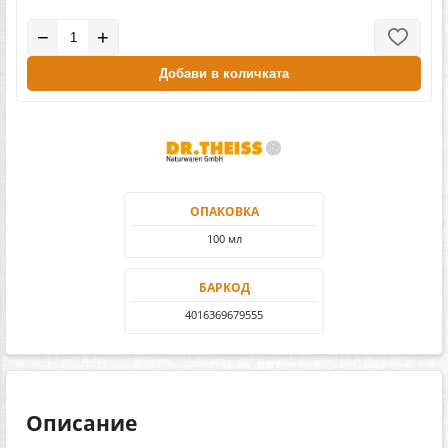
−
+
Добави в количката
ОПАКОВКА
100 мл
БАРКОД
4016369679555
Описание