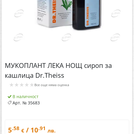
МУКОПЛАНТ ЛЕКА НОЩ сироп за
кашлица Dr.Theiss
★★★★★
Все още няма оценка
В наличност
Арт. №
35683
.58
.91
5
/ 10
€
лв.