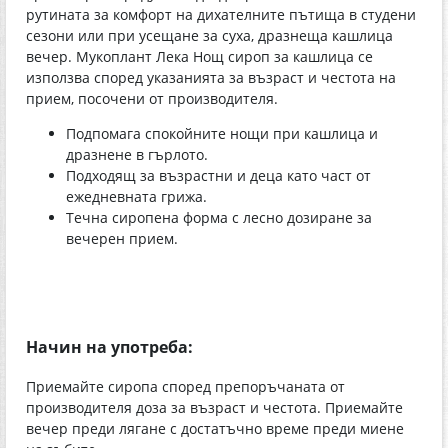
рутината за комфорт на дихателните пътища в студени
сезони или при усещане за суха, дразнеща кашлица
вечер. Мукоплант Лека Нощ сироп за кашлица се
използва според указанията за възраст и честота на
прием, посочени от производителя.
Подпомага спокойните нощи при кашлица и
дразнене в гърлото.
Подходящ за възрастни и деца като част от
ежедневната грижа.
Течна сиропена форма с лесно дозиране за
вечерен прием.
Начин на употреба:
Приемайте сиропа според препоръчаната от
производителя доза за възраст и честота. Приемайте
вечер преди лягане с достатъчно време преди миене