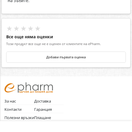
на зъбите.
★★★★★
Все още няма оценки
Този продукт все още не е оценен от клиентите на ePharm.
Добави първата оценка
За нас
Доставка
Контакти
Гаранция
Полезни връзки
Плащане
Лични данни
Как да поръчам