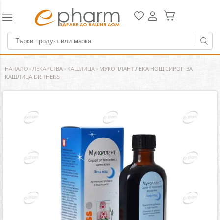
НАЧАЛО
›
ЛЕКАРСТВА
›
КАШЛИЦА
›
МУКОПЛАНТ ЛЕКА НОЩ СИРОП ЗА
КАШЛИЦА DR.THEISS