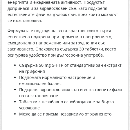
енергията и ежедневната активност. Продуктът
допринася и за здравословен сън, като подкрепя
естествените фази на дълбок сън, през които мозъкът
се възстановява.
Формулата е подходяща за възрастни, които търсят
естествена подкрепа при промени в настроението,
емоционално напрежение или затруднения със
заспиването. Опаковката съдържа 30 таблетки, което
осигурява удобство при дългосрочна употреба.
Съдържа 50 mg 5-НТР от стандартизиран екстракт
на грифония
Подпомага нормалното настроение и
емоционален баланс
Подкрепя здравословния сън и естествените фази
на възстановяване
Таблетки с незабавно освобождаване за бързо
усвояване
Може да се приема независимо от храненето