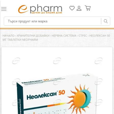
НАЧАЛО
›
ХРАНИТЕЛНИ ДОБАВКИ
›
НЕРВНА СИСТЕМА
›
СТРЕС
›
НЕОЛЕКСАН 50
МГ ТАБЛЕТКИ NEOPHARM