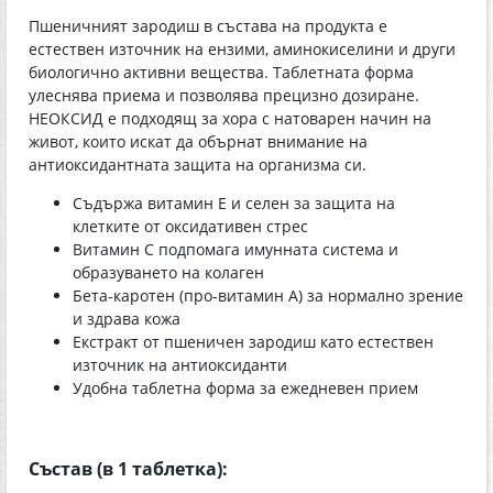
Пшеничният зародиш в състава на продукта е
естествен източник на ензими, аминокиселини и други
биологично активни вещества. Таблетната форма
улеснява приема и позволява прецизно дозиране.
НЕОКСИД е подходящ за хора с натоварен начин на
живот, които искат да обърнат внимание на
антиоксидантната защита на организма си.
Съдържа витамин Е и селен за защита на
клетките от оксидативен стрес
Витамин С подпомага имунната система и
образуването на колаген
Бета-каротен (про-витамин А) за нормално зрение
и здрава кожа
Екстракт от пшеничен зародиш като естествен
източник на антиоксиданти
Удобна таблетна форма за ежедневен прием
Състав (в 1 таблетка):