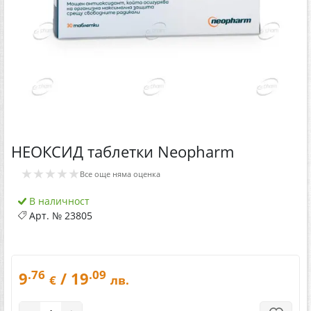
НЕОКСИД таблетки Neopharm
★★★★★
Все още няма оценка
В наличност
Арт. №
23805
.76
.09
9
/ 19
€
лв.