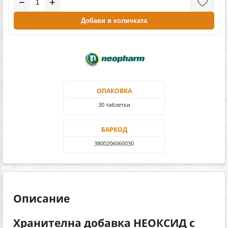
−
+
Добави в количката
ОПАКОВКА
30 таблетки
БАРКОД
3800206060030
Описание
Хранителна добавка НЕОКСИД с