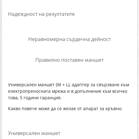
Надеждност на резултатите
Неравномерна сърдечна дейност
Правилно поставен маншет
Универсален маншет (M + L), адаптер за свързване към
електропреносната мрежа и в допълнение към всичко
това, 5 години гаранция.
Какво повече може да се желае от апарат за кръвно.
Универсален маншет