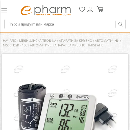
НАЧАЛО
›
МЕДИЦИНСКА ТЕХНИКА
›
АПАРАТИ ЗА КРЪВНО
›
АВТОМАТИЧНИ
›
NISSEI DSK - 1031 АВТОМАТИЧЕН АПАРАТ ЗА КРЪВНО НАЛЯГАНЕ