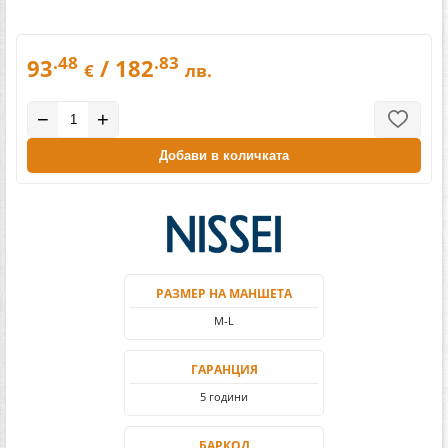
.48
.83
93
/ 182
€
лв.
−
+
Добави в количката
РАЗМЕР НА МАНШЕТА
M-L
ГАРАНЦИЯ
5 години
БАРКОД