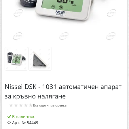
Nissei DSK - 1031 автоматичен апарат
за кръвно налягане
★★★★★
Все още няма оценка
В наличност
Арт. №
54449