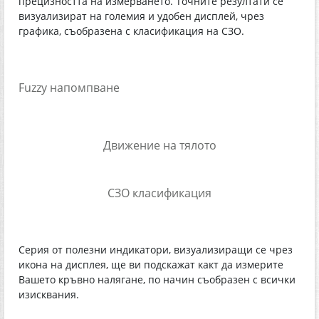
прецизността на измерването. Точните резултати се
визуализират на големия и удобен дисплей, чрез
графика, съобразена с класификация на СЗО.
Fuzzy напомпване
Движение на тялото
СЗО класификация
Серия от полезни индикатори, визуализиращи се чрез
икона на дисплея, ще ви подскажат какт да измерите
Вашето кръвно налягане, по начин съобразен с всички
изисквания.