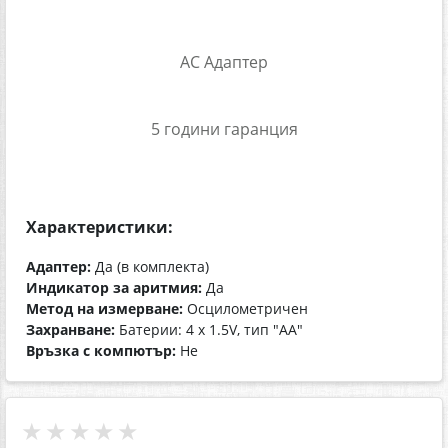
AC Адаптер
5 години гаранция
Характеристики:
Адаптер:
Да (в комплекта)
Индикатор за аритмия:
Да
Метод на измерване:
Осцилометричен
Захранване:
Батерии: 4 х 1.5V, тип "АА"
Връзка с компютър:
Не
★★★★★