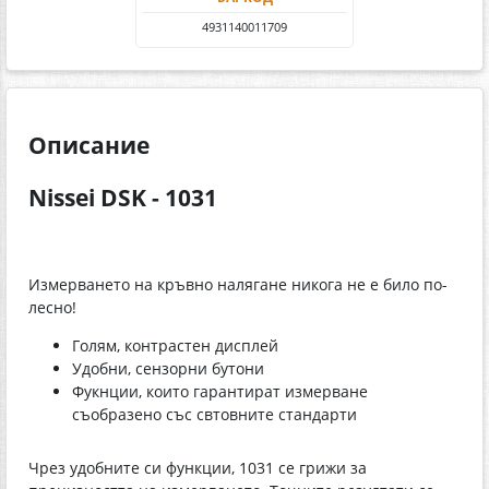
4931140011709
Описание
Nissei DSK - 1031
Измерването на кръвно налягане никога не е било по-
лесно!
Голям, контрастен дисплей
Удобни, сензорни бутони
Фукнции, които гарантират измерване
съобразено със свтовните стандарти
Чрез удобните си функции, 1031 се грижи за