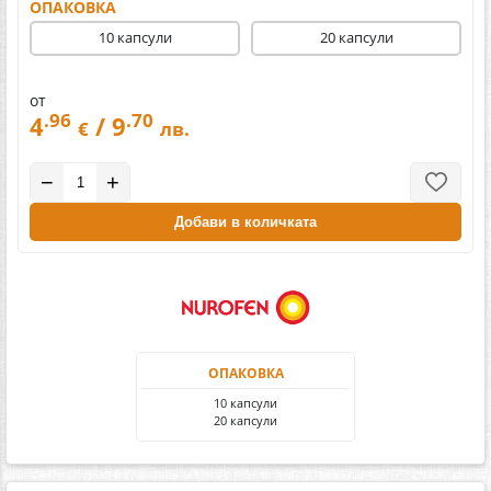
ОПАКОВКА
10 капсули
20 капсули
от
.96
.70
4
/ 9
€
лв.
−
+
Добави в количката
ОПАКОВКА
10 капсули
20 капсули