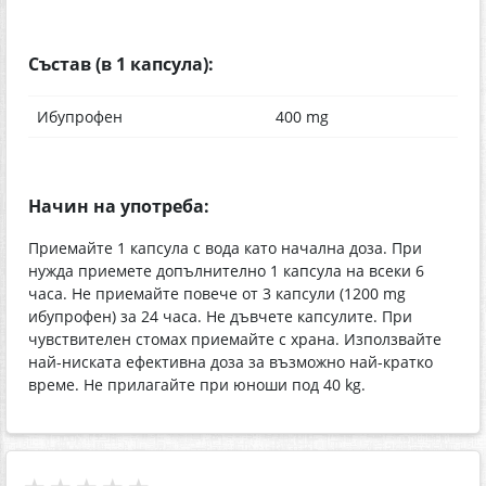
Състав (в 1 капсула):
Ибупрофен
400 mg
Начин на употреба:
Приемайте 1 капсула с вода като начална доза. При
нужда приемете допълнително 1 капсула на всеки 6
часа. Не приемайте повече от 3 капсули (1200 mg
ибупрофен) за 24 часа. Не дъвчете капсулите. При
чувствителен стомах приемайте с храна. Използвайте
най-ниската ефективна доза за възможно най-кратко
време. Не прилагайте при юноши под 40 kg.