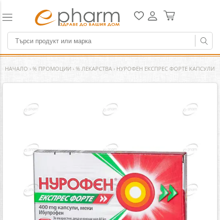
НАЧАЛО
›
% ПРОМОЦИИ
›
% ЛЕКАРСТВА
›
НУРОФЕН ЕКСПРЕС ФОРТЕ КАПСУЛИ