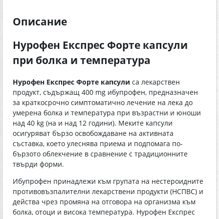
Описание
Нурофен Експрес Форте капсули
при болка и температура
Нурофен Експрес Форте капсули
са лекарствен
продукт, съдържащ 400 mg ибупрофен, предназначен
за краткосрочно симптоматично лечение на лека до
умерена болка и температура при възрастни и юноши
над 40 kg (на и над 12 години). Меките капсули
осигуряват бързо освобождаване на активната
съставка, което улеснява приема и подпомага по-
бързото облекчение в сравнение с традиционните
твърди форми.
Ибупрофен принадлежи към групата на нестероидните
противовъзпалителни лекарствени продукти (НСПВС) и
действа чрез промяна на отговора на организма към
болка, отоци и висока температура. Нурофен Експрес