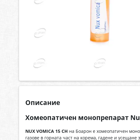
Описание
Хомеопатичен монопрепарат Nux
NUX VOMICA 15 CH
на Боарон е хомеопатичен моно
газове в горната част на корема, гадене и усещане 