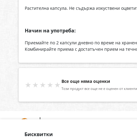
Растителна капсула. Не съдържа изкуствени оцветит
Начин на употреба:
Приемайте по 2 капсули дневно по време на хранен
Комбинирайте приема с достатъчен прием на течно
Все още няма оценки
★★★★★
Този продукт все още не е оценен от клиенти
Бисквитки
За нас
Доставка