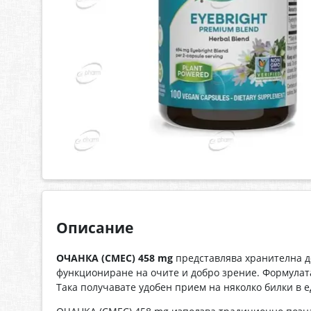
Описание
ОЧАНКА (СМЕС) 458 mg
представлява хранителна до
функциониране на очите и добро зрение. Формулата
Така получавате удобен прием на няколко билки в 