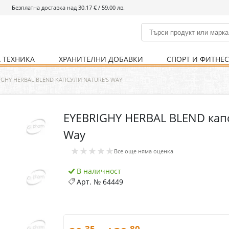
Безплатна доставка над 30.17 € / 59.00 лв.
 ТЕХНИКА
ХРАНИТЕЛНИ ДОБАВКИ
СПОРТ И ФИТНЕ
и
% Хранителни добавки
Болно гърло
Инхалатори
Кости и стави
Храни и напитки
Детска козметика
Уреди
Хигиена на тялото
% Спорт и фитнес
Ваксини
Термометри
Нервна система
Уреди и аксесоари
Козметика за мъже
Хранене
Предпазни стредства
IGHY HERBAL BLEND КАПСУЛИ NATURE'S WAY
EYEBRIGHY HERBAL BLEND капс
Кости и стави
Нервна система
Way
Храносмилателна
Хомеопатия
★★★★★
система
Все още няма оценка
В наличност
Арт. №
64449
.35
.80