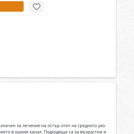
значен за лечение на остър отит на средното ухо.
ието в ушния канал. Подходящи са за възрастни и