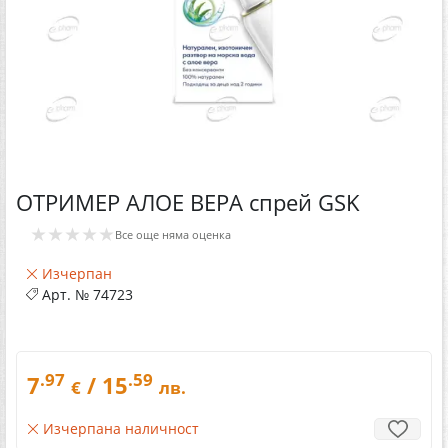
ОТРИМЕР АЛОЕ ВЕРА спрей GSK
★★★★★
Все още няма оценка
Изчерпан
Арт. №
74723
.97
.59
7
/ 15
€
лв.
Изчерпана наличност