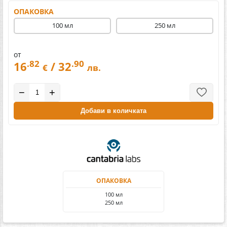
ОПАКОВКА
100 мл
250 мл
от
.82
.90
16
/ 32
€
лв.
−
+
Добави в количката
ОПАКОВКА
100 мл
250 мл