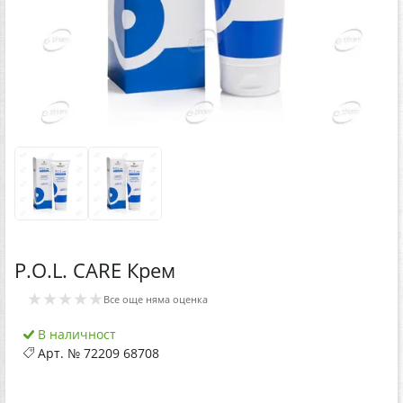
P.O.L. CARE Крем
★★★★★
Все още няма оценка
В наличност
Арт. №
72209 68708