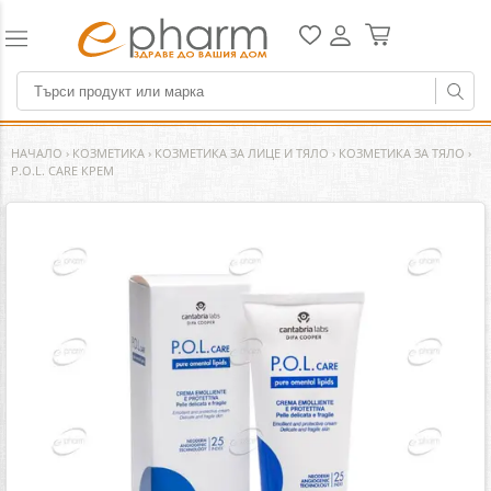
НАЧАЛО
›
КОЗМЕТИКА
›
КОЗМЕТИКА ЗА ЛИЦЕ И ТЯЛО
›
КОЗМЕТИКА ЗА ТЯЛО
›
P.O.L. CARE КРЕМ