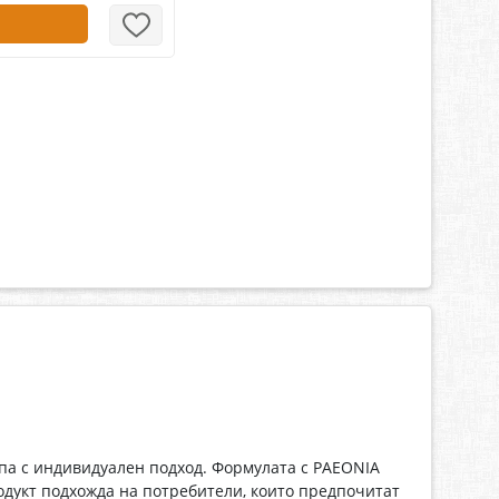
па с индивидуален подход. Формулата с PAEONIA
родукт подхожда на потребители, които предпочитат