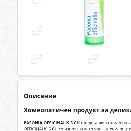
Описание
Хомеопатичен продукт за делик
PAEONIA OFFICINALIS 5 CH
представлява хомеопатич
OFFICINALIS 5 CH се използва като част от хомеопа