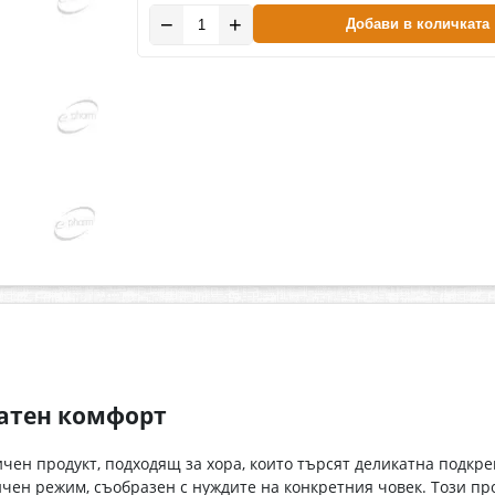
−
+
Добави в количката
атен комфорт
ен продукт, подходящ за хора, които търсят деликатна подкре
тичен режим, съобразен с нуждите на конкретния човек. Този п