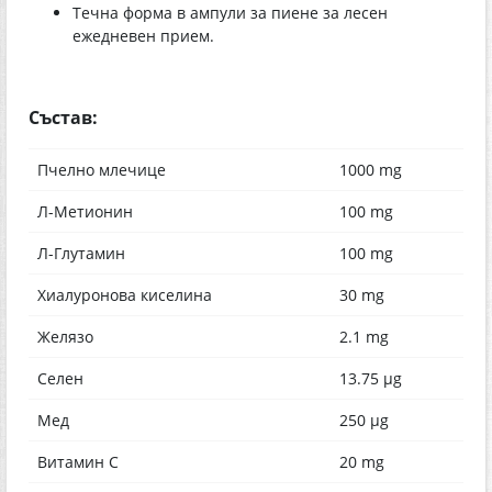
Течна форма в ампули за пиене за лесен
ежедневен прием.
Състав:
Пчелно млечице
1000 mg
Л-Метионин
100 mg
Л-Глутамин
100 mg
Хиалуронова киселина
30 mg
Желязо
2.1 mg
Селен
13.75 µg
Мед
250 µg
Витамин С
20 mg