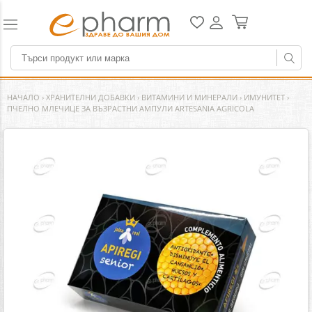
НАЧАЛО
›
ХРАНИТЕЛНИ ДОБАВКИ
›
ВИТАМИНИ И МИНЕРАЛИ
›
ИМУНИТЕТ
›
ПЧЕЛНО МЛЕЧИЦЕ ЗА ВЪЗРАСТНИ АМПУЛИ ARTESANIA AGRICOLA