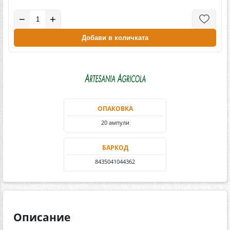
−
+
Добави в количката
ОПАКОВКА
20 ампули
БАРКОД
8435041044362
Описание