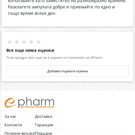
използвайте като заместител на разнообразно хранене.
Разклатете ампулата добре и приемайте по едно и
също време всеки ден.
★★★★★
Все още няма оценки
Този продукт все още не е оценен от клиентите на ePharm.
Добави първата оценка
За нас
Доставка
Контакти
Гаранция
Полезни връзки
Плащане