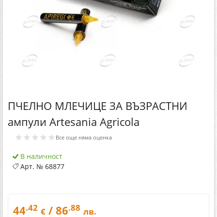
ПЧЕЛНО МЛЕЧИЦЕ ЗА ВЪЗРАСТНИ
ампули Artesania Agricola
★★★★★
Все още няма оценка
В наличност
Арт. №
68877
.42
.88
44
/ 86
€
лв.