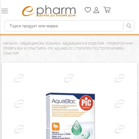
НАЧАЛО
›
МЕДИЦИНСКА ТЕХНИКА
›
МЕДИЦИНСКИ ИЗДЕЛИЯ
›
ПРЕВЪРЗОЧНИ
›
ПРЕВРЪЗКИ И ПЛАСТИРИ
›
PIC AQUABLOC СТЕРИЛЕН ПОСТОПЕРАТИВЕН
ПЛАСТИР