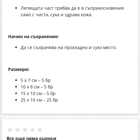
Лепящата част трябва да е в съприкосновение
само с чиста, суха и здрава кожа.
Начин на съхранение:
Да се съхранява на прохладно и сухо място.
Размери:
5 х 7 см – 5 бр
10 х 8 см – 5 бр
15 х 10 см – 5 бр
25 х 10 см – 25 бр
★★★★★
Все още няма оценки