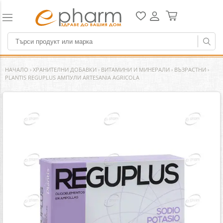
НАЧАЛО
›
ХРАНИТЕЛНИ ДОБАВКИ
›
ВИТАМИНИ И МИНЕРАЛИ
›
ВЪЗРАСТНИ
›
PLANTIS REGUPLUS АМПУЛИ ARTESANIA AGRICOLA