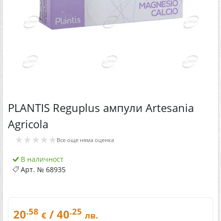
PLANTIS Reguplus ампули Artesania
Agricola
★★★★★
Все още няма оценка
В наличност
Арт. №
68935
.58
.25
20
/ 40
€
лв.