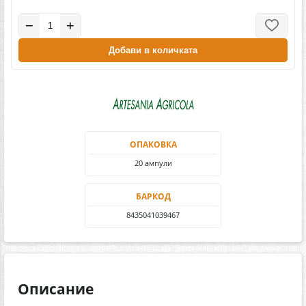
−
+
Добави в количката
ОПАКОВКА
20 ампули
БАРКОД
8435041039467
Описание