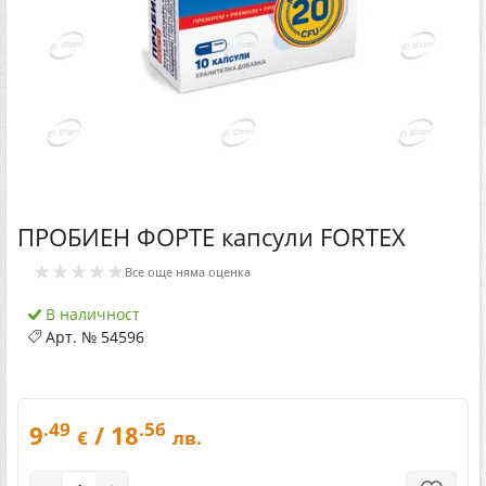
ПРОБИЕН ФОРТЕ капсули FORTEX
★★★★★
Все още няма оценка
В наличност
Арт. №
54596
.49
.56
9
/ 18
€
лв.