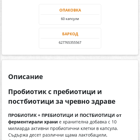
ОПАКОВКА
60 капсули
БАРКОД
627765355567
Описание
Пробиотик с пребиотици и
постбиотици за чревно здраве
ПРОБИОТИК + ПРЕБИОТИЦИ И ПОСТБИОТИЦИ от
ферментирали храни
е хранителна добавка с 10
милиарда активни пробиотични клетки в капсула.
Съдържа десет различни щама лактобацили,