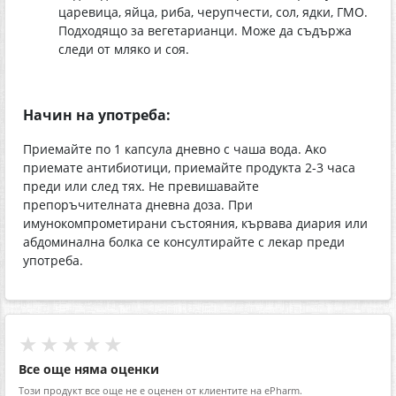
царевица, яйца, риба, черупчести, сол, ядки, ГМО.
Подходящо за вегетарианци. Може да съдържа
следи от мляко и соя.
Начин на употреба:
Приемайте по 1 капсула дневно с чаша вода. Ако
приемате антибиотици, приемайте продукта 2-3 часа
преди или след тях. Не превишавайте
препоръчителната дневна доза. При
имунокомпрометирани състояния, кървава диария или
абдоминална болка се консултирайте с лекар преди
употреба.
★★★★★
Все още няма оценки
Този продукт все още не е оценен от клиентите на ePharm.