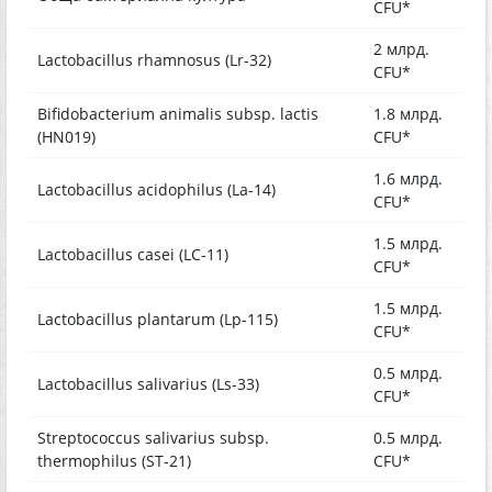
CFU*
2 млрд.
Lactobacillus rhamnosus (Lr-32)
CFU*
Bifidobacterium animalis subsp. lactis
1.8 млрд.
(HN019)
CFU*
1.6 млрд.
Lactobacillus acidophilus (La-14)
CFU*
1.5 млрд.
Lactobacillus casei (LC-11)
CFU*
1.5 млрд.
Lactobacillus plantarum (Lp-115)
CFU*
0.5 млрд.
Lactobacillus salivarius (Ls-33)
CFU*
Streptococcus salivarius subsp.
0.5 млрд.
thermophilus (ST-21)
CFU*