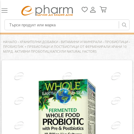
НАЧАЛО
›
ХРАНИТЕЛНИ ДОБАВКИ
›
ВИТАМИНИ И МИНЕРАЛИ
›
ПРОБИОТИЦИ
›
ПРОБИОТИК + ПРЕБИОТИЦИ И ПОСТБИОТИЦИ ОТ ФЕРМЕНИРАЛИ ХРАНИ 10
МЛРД. АКТИВНИ ПРОБОТИЦ КАПСУЛИ NATURAL FACTORS