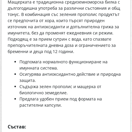
Мащерката е традиционна средиземноморска билка с
дългогодишна употреба за различни състояния и общ
тонус. В комбинация със зеления прополис продуктът
се предпочита от хора, които търсят природен
източник на антиоксиданти и допълнителна грижа за
имунитета, без да променят ежедневния си режим.
Подходящ е за прием сутрин с вода, като спазвате
препоръчителната дневна доза и ограничението за
бременни и деца под 12 години.
Подпомага нормалното функциониране на
имунната система.
Осигурява антиоксидантно действие и природна
защита.
Съдържа зелен прополис и мащерка от
биологично земеделие.
Предлага удобен прием под формата на
растителни капсули.
Състав: