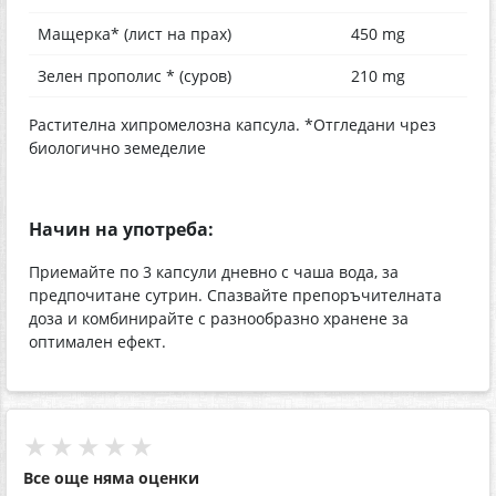
Мащерка* (лист на прах)
450 mg
Зелен прополис * (суров)
210 mg
Растителна хипромелозна капсула. *Отгледани чрез
биологично земеделие
Начин на употреба:
Приемайте по 3 капсули дневно с чаша вода, за
предпочитане сутрин. Спазвайте препоръчителната
доза и комбинирайте с разнообразно хранене за
оптимален ефект.
★★★★★
Все още няма оценки