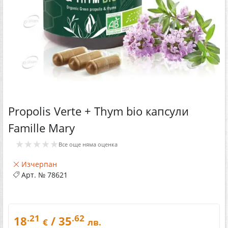
Propolis Verte + Thym bio капсули
Famille Mary
★★★★★
Все още няма оценка
Изчерпан
Арт. №
78621
.21
.62
18
/ 35
€
лв.