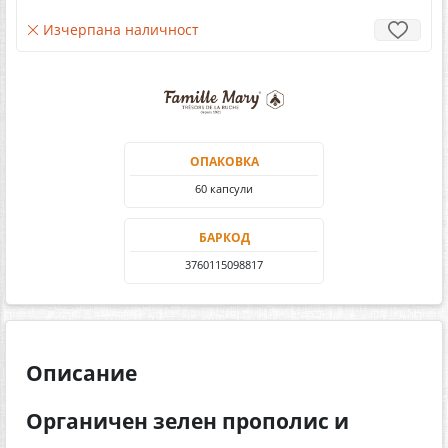
Изчерпана наличност
ОПАКОВКА
60 капсули
БАРКОД
3760115098817
Описание
Органичен зелен прополис и