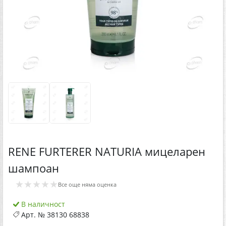
RENE FURTERER NATURIA мицеларен
шампоан
★★★★★
Все още няма оценка
В наличност
Арт. №
38130 68838