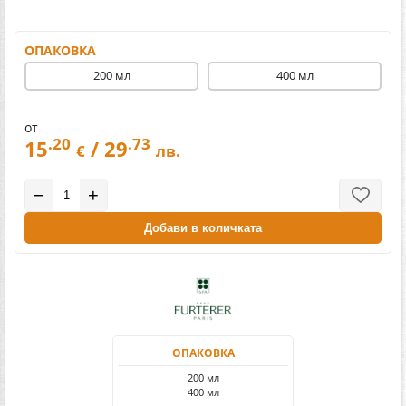
ОПАКОВКА
200 мл
400 мл
от
.20
.73
15
/ 29
€
лв.
−
+
Добави в количката
ОПАКОВКА
200 мл
400 мл