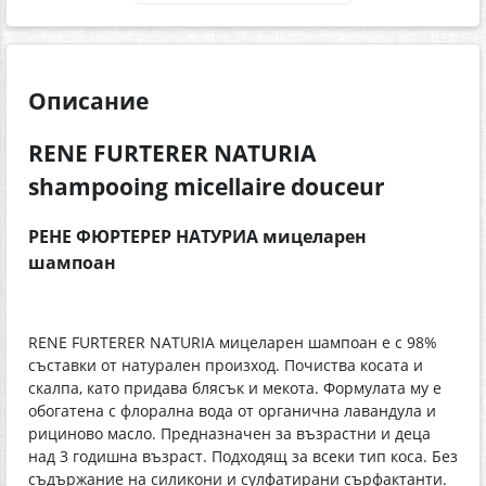
Описание
RENE FURTERER NATURIA
shampooing micellaire douceur
РЕНЕ ФЮРТЕРЕР НАТУРИА мицеларен
шампоан
RENE FURTERER NATURIA мицеларен шампоан e с 98%
съставки от натурален произход. Почиства косата и
скалпа, като придава блясък и мекота. Формулата му е
обогатена с флорална вода от органична лавандула и
рициново масло. Предназначен за възрастни и деца
над 3 годишна възраст. Подходящ за всеки тип коса. Без
съдържание на силикони и сулфатирани сърфактанти.