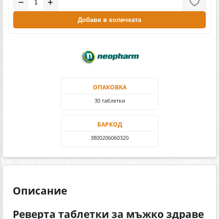
−
+
Добави в количката
ОПАКОВКА
30 таблетки
БАРКОД
3800206060320
Описание
Реверта таблетки за мъжко здраве