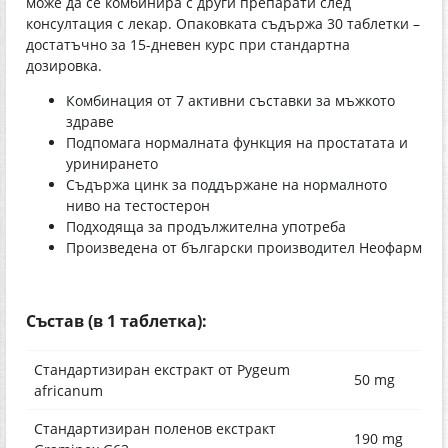
може да се комбинира с други препарати след
консултация с лекар. Опаковката съдържа 30 таблетки –
достатъчно за 15-дневен курс при стандартна
дозировка.
Комбинация от 7 активни съставки за мъжкото
здраве
Подпомага нормалната функция на простатата и
уринирането
Съдържа цинк за поддържане на нормалното
ниво на тестостерон
Подходяща за продължителна употреба
Произведена от български производител Неофарм
Състав (в 1 таблетка):
Стандартизиран екстракт от Pygeum
50 mg
africanum
Стандартизиран поленов екстракт
190 mg