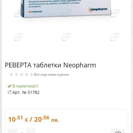
РЕВЕРТА таблетки Neopharm
★★★★★
Все още няма оценка
В наличност
Арт. №
51782
.51
.56
10
/ 20
€
лв.