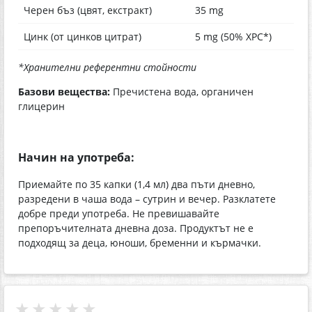
Черен бъз (цвят, екстракт)
35 mg
Цинк (от цинков цитрат)
5 mg (50% ХРС*)
*Хранителни референтни стойности
Базови вещества:
Пречистена вода, органичен
глицерин
Начин на употреба:
Приемайте по 35 капки (1,4 мл) два пъти дневно,
разредени в чаша вода – сутрин и вечер. Разклатете
добре преди употреба. Не превишавайте
препоръчителната дневна доза. Продуктът не е
подходящ за деца, юноши, бременни и кърмачки.
★★★★★