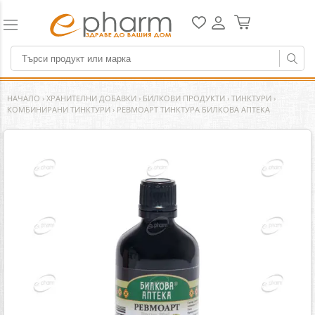
НАЧАЛО
›
ХРАНИТЕЛНИ ДОБАВКИ
›
БИЛКОВИ ПРОДУКТИ
›
ТИНКТУРИ
›
КОМБИНИРАНИ ТИНКТУРИ
›
РЕВМОАРТ ТИНКТУРА БИЛКОВА АПТЕКА