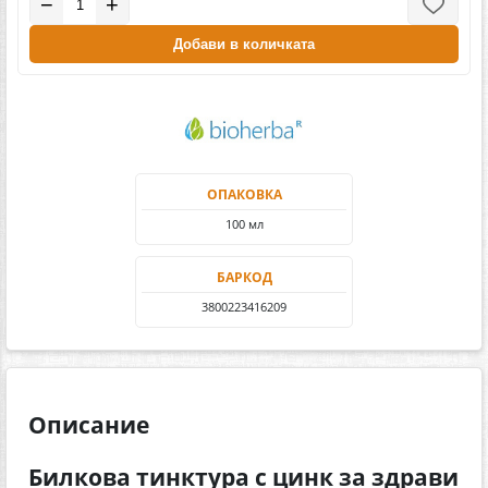
−
+
Добави в количката
ОПАКОВКА
100 мл
БАРКОД
3800223416209
Описание
Билкова тинктура с цинк за здрави