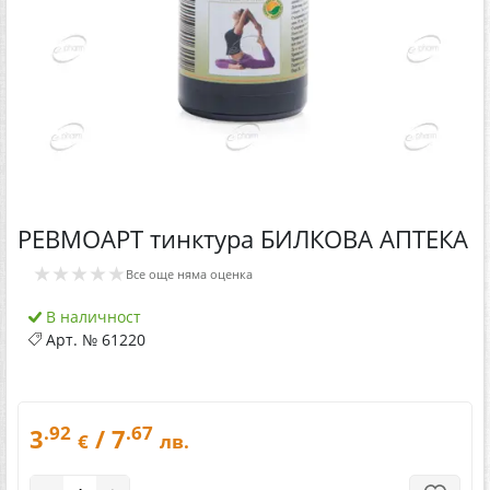
РЕВМОАРТ тинктура БИЛКОВА АПТЕКА
★★★★★
Все още няма оценка
В наличност
Арт. №
61220
.92
.67
3
/ 7
€
лв.