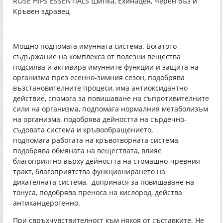
ROSE HIPS ESSENTIALS Шипка, Ехинацея, Черен бъз и
Кръвен здравец
Mощно подпомага имунната система. Богатото
съдържание на комплекса от полезни вещества
подсилва и активира имунните функции и защита на
организма през есенно-зимния сезон, подобрява
възстановителните процеси, има антиоксидантно
действие, спомага за повишаване на съпротивителните
сили на организма, подпомага нормалния метаболизъм
на организма, подобрява дейността на сърдечно-
съдовата система и кръвообращението,
подпомага работата на кръвотворната система,
подобрява обмяната на веществата, влияе
благоприятно върху дейността на стомашно-чревния
тракт, благоприятства функционирането на
дихателната система, допринася за повишаване на
тонуса, подобрява преноса на кислород, действа
антиканцерогенно.
При свръхчувствителност към някоя от съставките. Не