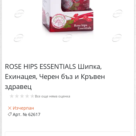
ROSE HIPS ESSENTIALS Шипка,
Ехинацея, Черен бъз и Кръвен
здравец
★★★★★
Все още няма оценка
Изчерпан
Арт. №
62617