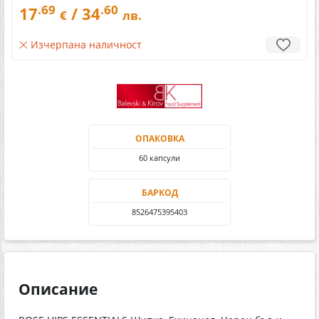
.69
.60
17
/ 34
€
лв.
Изчерпана наличност
ОПАКОВКА
60 капсули
БАРКОД
8526475395403
Описание