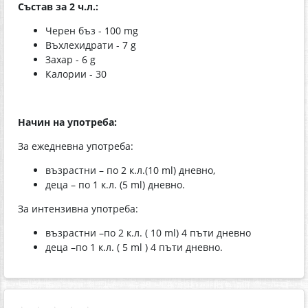
Състав за 2 ч.л.:
Черен бъз - 100 mg
Въхлехидрати - 7 g
Захар - 6 g
Калории - 30
Начин на употреба:
За ежедневна употреба:
възрастни – по 2 к.л.(10 ml) дневно,
деца – по 1 к.л. (5 ml) дневно.
За интензивна употреба:
възрастни –по 2 к.л. ( 10 ml) 4 пъти дневно
деца –по 1 к.л. ( 5 ml ) 4 пъти дневно.