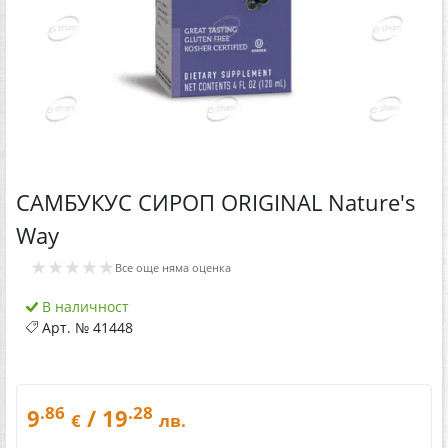
САМБУКУС СИРОП ORIGINAL Nature's
Way
★★★★★
Все още няма оценка
В наличност
Арт. №
41448
.86
.28
9
/ 19
€
лв.