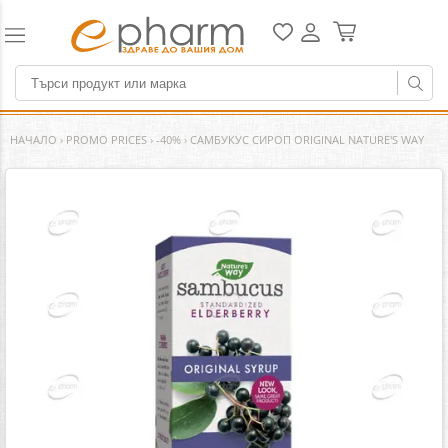
НАЧАЛО
›
PROMO PRICES
›
-40%
›
САМБУКУС СИРОП ORIGINAL NATURE'S WAY