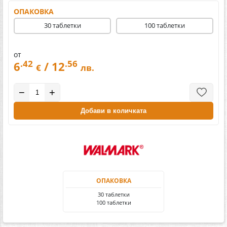
ОПАКОВКА
30 таблетки
100 таблетки
от
.42
.56
6
/ 12
€
лв.
−
+
Добави в количката
ОПАКОВКА
30 таблетки
100 таблетки