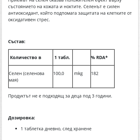
състоянието на кожата и ноктите. Селенът е силен
антиоксидант, който подпомага защитата на клетките от
оксидативен стрес.
Състав:
Количество в
1 табл.
% RDA*
Селен (селенова
100,0
mkg
182
мая)
Продуктът не е подходящ за деца под 3 години.
Дозировка:
1 таблетка дневно, след хранене