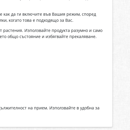
е как да ги включите във Вашия режим, според
и, когато това е подходящо за Вас.
т растения. Използвайте продукта разумно и само
ето общо състояние и избягвайте прекаляване.
ължителност на прием. Използвайте в удобна за