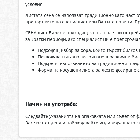
условия.
Листата сена се използват традиционно като част 
препоръките на специалист или Вашите навици. Про
СЕНА лист Билек е подходящ за пълнолетни потреби
за кратки периоди, ако специалист Ви е препоръча
Подходящ избор за хора, които търсят билков 
Позволява гъвкаво включване в различни би
Подкрепя използването на традиционни прир
Форма на изсушени листа за лесно дозиране 
Начин на употреба:
Следвайте указанията на опаковката или съвет от
Вас част от деня и наблюдавайте индивидуалната с