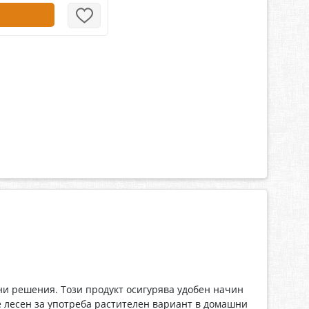
ни решения. Този продукт осигурява удобен начин
е лесен за употреба растителен вариант в домашни