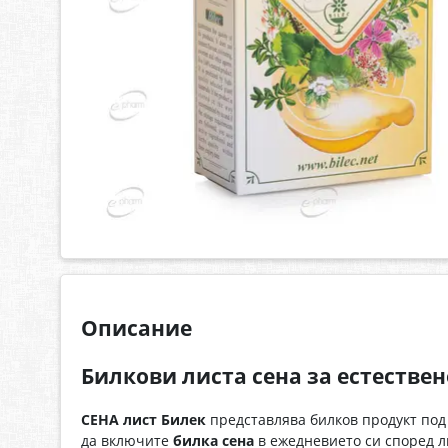
Описание
Билкови листа сена за естестве
СЕНА лист Билек
представлява билков продукт под
да включите
билка сена
в ежедневието си според л