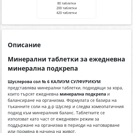
80 таблетки
200 таблетки
420 таблетки
Описание
Минерални таблетки за ежедневна
минерална подкрепа
Шуслерова сол № 6 КАЛИУМ СУЛФУРИКУМ
представлява минерални таблетки, подходящи за хора,
които търсят ежедневна
минерална подкрепа
и
балансиране на организма. Формулата се базира на
тъканните соли на д-р Шуслер и следва хомеопатичния
подход към минералния баланс. Таблетките се
използват като част от ежедневен режим за
поддържане на организма в периоди на натоварване
или промяна в начина на живот.