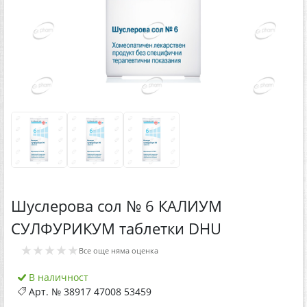
Шуслерова сол № 6 КАЛИУМ
СУЛФУРИКУМ таблетки DHU
★★★★★
Все още няма оценка
В наличност
Арт. №
38917 47008 53459