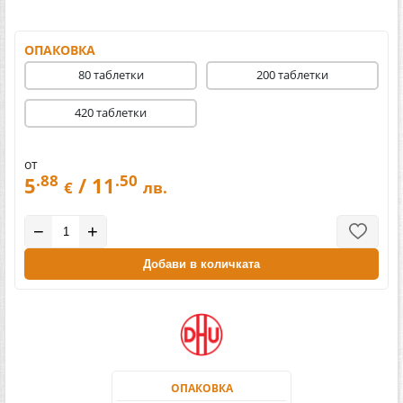
ОПАКОВКА
80 таблетки
200 таблетки
420 таблетки
от
.88
.50
5
/ 11
€
лв.
−
+
Добави в количката
ОПАКОВКА