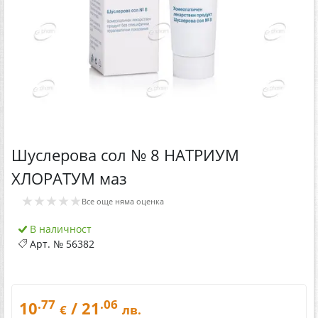
Шуслерова сол № 8 НАТРИУМ
ХЛОРАТУМ маз
★★★★★
Все още няма оценка
В наличност
Арт. №
56382
.77
.06
10
/ 21
€
лв.