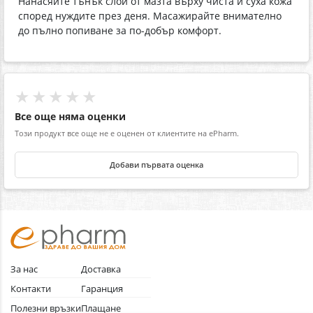
Нанасяйте тънък слой от мазта върху чиста и суха кожа
според нуждите през деня. Масажирайте внимателно
до пълно попиване за по-добър комфорт.
★★★★★
Все още няма оценки
Този продукт все още не е оценен от клиентите на ePharm.
Добави първата оценка
За нас
Доставка
Контакти
Гаранция
Полезни връзки
Плащане