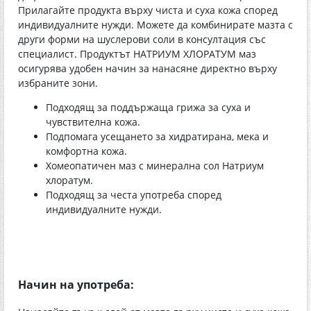
Прилагайте продукта върху чиста и суха кожа според
индивидуалните нужди. Можете да комбинирате мазта с
други форми на шуслерови соли в консултация със
специалист. Продуктът НАTРИУМ ХЛОРАТУМ маз
осигурява удобен начин за нанасяне директно върху
избраните зони.
Подходящ за поддържаща грижа за суха и
чувствителна кожа.
Подпомага усещането за хидратирана, мека и
комфортна кожа.
Хомеопатичен маз с минерална сол Натриум
хлоратум.
Подходящ за честа употреба според
индивидуалните нужди.
Начин на употреба: