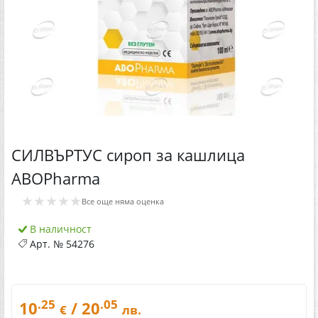
СИЛВЪРТУС сироп за кашлица
ABOPharma
★★★★★
Все още няма оценка
В наличност
Арт. №
54276
.25
.05
10
/ 20
€
лв.