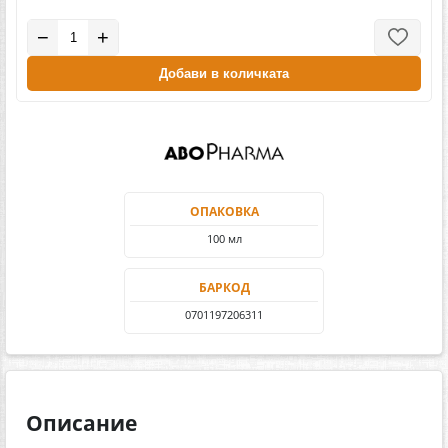
−
+
Добави в количката
ОПАКОВКА
100 мл
БАРКОД
0701197206311
Описание