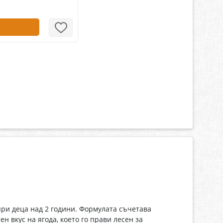
при деца над 2 години. Формулата съчетава
 вкус на ягода, което го прави лесен за