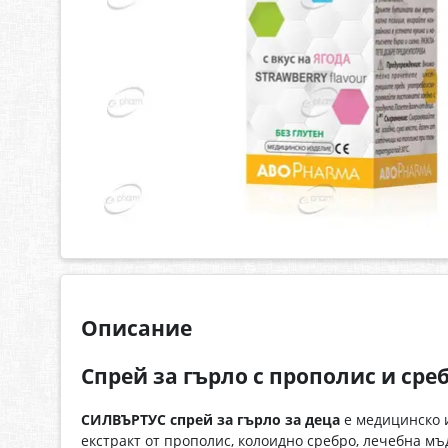
Описание
Спрей за гърло с прополис и сре
СИЛВЪРТУС спрей за гърло за деца
е медицинско и
екстракт от прополис, колоидно сребро, лечебна мъ