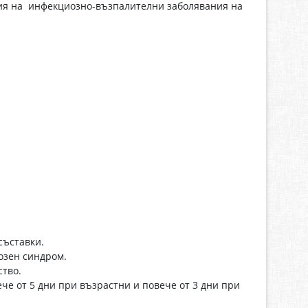
пия на инфекциозно-възпалителни заболявания на
съставки.
тозен синдром.
ство.
че от 5 дни при възрастни и повече от 3 дни при