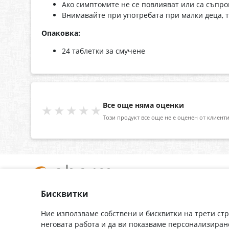
Ако симптомите не се повлияват или са съпров
Внимавайте при употребата при малки деца, т.
Опаковка:
24 таблетки за смучене
Все още няма оценки
★★★★★
Този продукт все още не е оценен от клиенти
Бисквитки
За нас
Доставка
Контакти
Гаранция
Ние използваме собствени и бисквитки на трети ст
неговата работа и да ви показваме персонализиран
Полезни връзки
Плащане